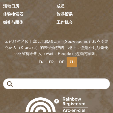
活动日历
成员
体验搜索器
旅游贸易
婚礼与团体
工作机会
金色旅游区位于塞克韦佩姆克人（Secwépemc）和克图纳
克萨人（Ktunaxa）的未受保护的土地上，也是不列颠哥伦
比亚省梅蒂斯人（Métis People）选择的家园。
EN
FR
DE
ZH
搜索