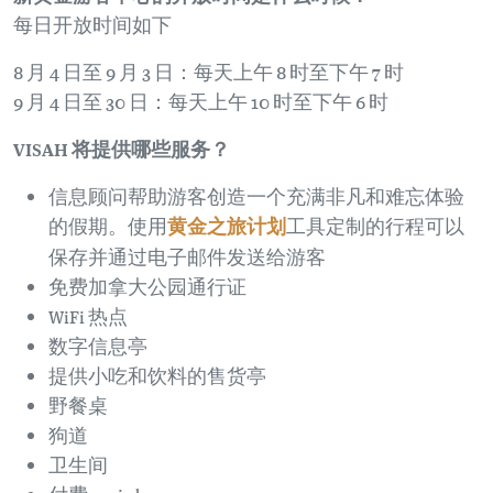
每日开放时间如下
8 月 4 日至 9 月 3 日：每天上午 8 时至下午 7 时
9 月 4 日至 30 日：每天上午 10 时至下午 6 时
VISAH 将提供哪些服务？
信息顾问帮助游客创造一个充满非凡和难忘体验
的假期。使用
黄金之旅计划
工具定制的行程可以
保存并通过电子邮件发送给游客
免费加拿大公园通行证
WiFi 热点
数字信息亭
提供小吃和饮料的售货亭
野餐桌
狗道
卫生间