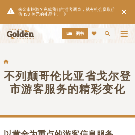
跳至主要内容
来金市旅游？完成我们的游客调查，就有机会赢取价
值 150 美元的礼品卡。
CTA
搜索
图书
面包屑
不列颠哥伦比亚省戈尔登
市游客服务的精彩变化
以黄金为重点的游客信息服务