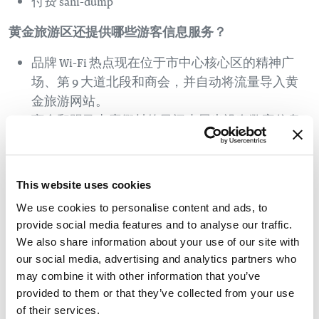
付费 sani-dump
黄金旅游区还提供哪些游客信息服务？
品牌 Wi-Fi 热点现在位于市中心核心区的精神广
场、第 9 大道北段和商会，并自动将流量导入黄
金旅游网站。
商会和踢马山度假村的日间小屋也设有数字信息
亭。
通过社交媒体平台与游客对话
为非英语用户提供语言网站翻译（即将推出）
This website uses cookies
如何让我的企业参与到黄金旅游局领导的新社区游客
We use cookies to personalise content and ads, to
provide social media features and to analyse our traffic.
信息服务中？
We also share information about your use of our site with
预计到 9 月 30 日，VISAH 将接待 20,000 名游客：
our social media, advertising and analytics partners who
宣传册货架
may combine it with other information that you’ve
provided to them or that they’ve collected from your use
洗手间广告
of their services.
VISAH 上的顶级广告位