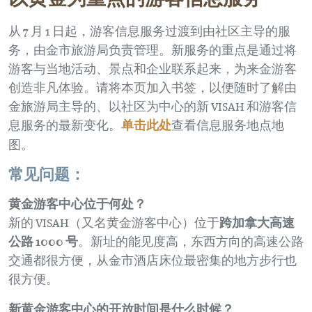
从 7 月 1 日起，游客信息服务过渡到由社区主导的服
务，由金市旅游局负责管理。新服务的重点是通过将
游客与当地活动、景点和企业联系起来，为来金游客
创造非凡体验。请将本页加入书签，以便随时了解由
金旅游局主导的、以社区为中心的新 VISAH 和游客信
息服务的最新变化。
单击此处
查看信息服务地点地
图。
常见问题：
黄金游客中心位于何处？
新的 VISAH（又名黄金游客中心）位于
跨加拿大高速
公路 1000 号
。新址的能见度高，东西方向的高速公路
交通都很方便，从金市酒店床位最密集的地方步行也
很方便。
新黄金游客中心的开放时间是什么时候？