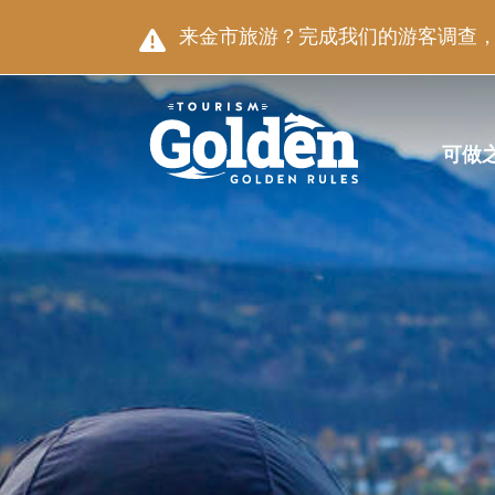
跳至主要内容
图片
来金市旅游？完成我们的游客调查，就
主导航
可做