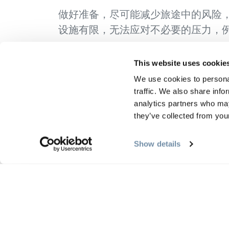
做好准备，尽可能减少旅途中的风险
设施有限，无法应对不必要的压力，
为旅行准备好用品是确保旅行成功的
This website uses cookie
西。当您驾车经过小镇时，请支持当地的商
We use cookies to personal
原住民
尊重
，将他们视为您所经过的土地和
traffic. We also share info
Nation）和梅蒂斯族（Metis N
analytics partners who may
they’ve collected from your
文件
负责任的旅行 尊重当地的一切
资源.pdf
Show details
规划
季节