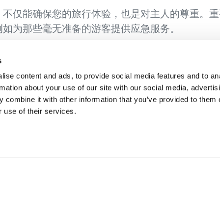
，不仅能确保您的旅行体验，也是对主人的尊重。重
例如为那些毫无准备的游客提供应急服务。
绝佳方式，但这并不意味着您应该在游览不列颠哥伦
s
店。整个夏天，每周三您都可以去精神广场（Spirit
ise content and ads, to provide social media features and to an
水域的管理者。我们的社区是克图纳萨族（Ktunaxa 
rmation about your use of our site with our social media, advertis
ation）的家园，他们在历史上曾在这里收获、狩猎、捕鱼
 combine it with other information that you’ve provided to them o
 use of their services.
旅行设想