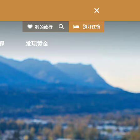
CTA
搜索
预订住宿
我的旅行
程
发现黄金