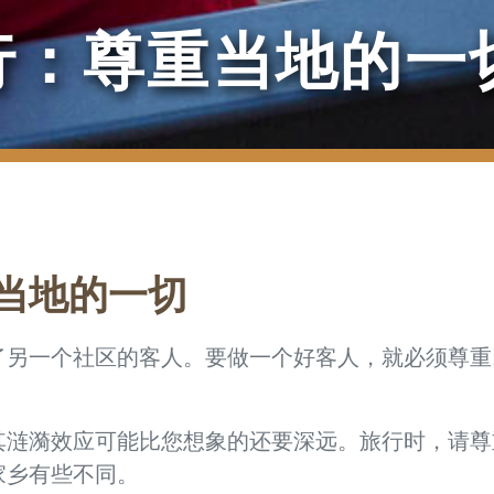
行：尊重当地的一
当地的一切
了另一个社区的客人。要做一个好客人，就必须尊重
其涟漪效应可能比您想象的还要深远。旅行时，请尊
家乡有些不同。