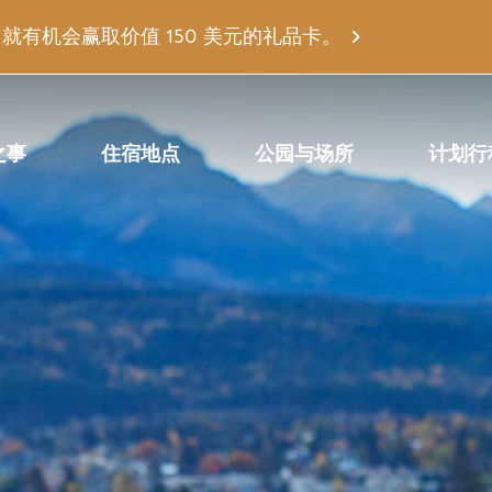
有机会赢取价值 150 美元的礼品卡。
之事
住宿地点
公园与场所
计划行