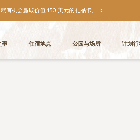
有机会赢取价值 150 美元的礼品卡。
之事
住宿地点
公园与场所
计划行