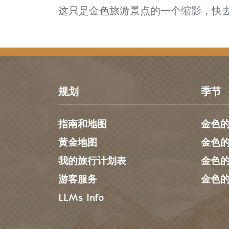
这只是金色旅游景点的一个缩影，快
规划
季节
指南和地图
金色
黄金地图
金色
我的旅行计划表
金色
游客服务
金色
LLMs Info