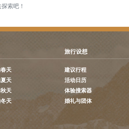
去探索吧！
旅行设想
的春天
建议行程
的夏天
活动日历
的秋天
体验搜索器
的冬天
婚礼与团体