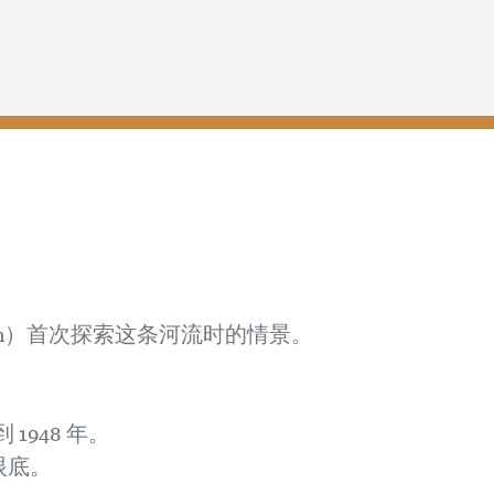
pson）首次探索这条河流时的情景。
1948 年。
收眼底。