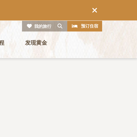
CTA
搜索
预订住宿
我的旅行
程
发现黄金