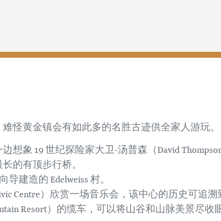
，难怪黄金镇会有如此多的名胜古迹供全家人游玩。
 19 世纪探险家大卫-汤普森（David Thom
最长的有顶步行桥。
向导建造的 Edelweiss 村。
vic Centre）欣赏一场音乐会，该中心的历史可追溯到 
Mountain Resort）的缆车，可以将山谷和山脉美景尽