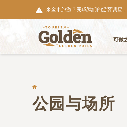
跳至主要内容
来金市旅游？完成我们的游客调查，就
主导航
可做
面包屑
公园与场所