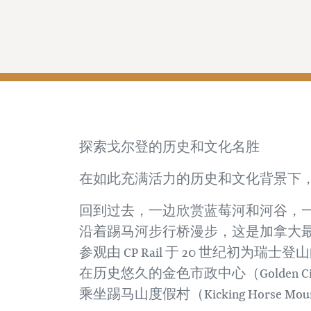
探索戈尔登的历史和文化名胜
在如此充满活力的历史和文化背景下
回到过去，一边欣赏蓝莓河和河谷，一边想象
沿着踢马河步行桥漫步，这是加拿大
参观由 CP Rail 于 20 世纪初为瑞士登山
在历史悠久的金色市政中心（Golden Ci
乘坐踢马山度假村（Kicking Horse 