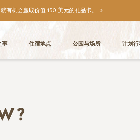
有机会赢取价值 150 美元的礼品卡。
之事
住宿地点
公园与场所
计划行
EW?