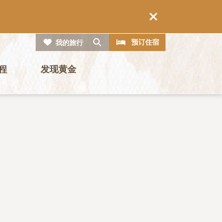
CTA
搜索
预订住宿
我的旅行
程
发现黄金