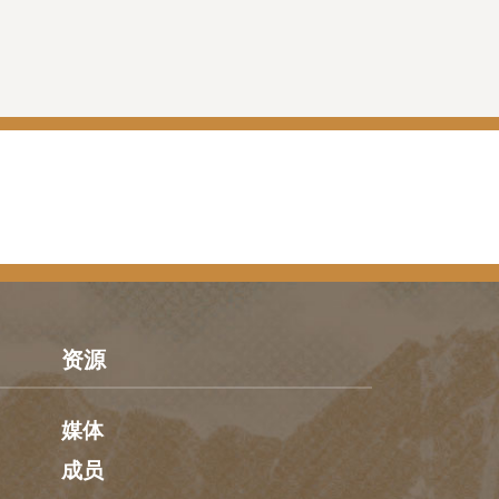
资源
媒体
成员