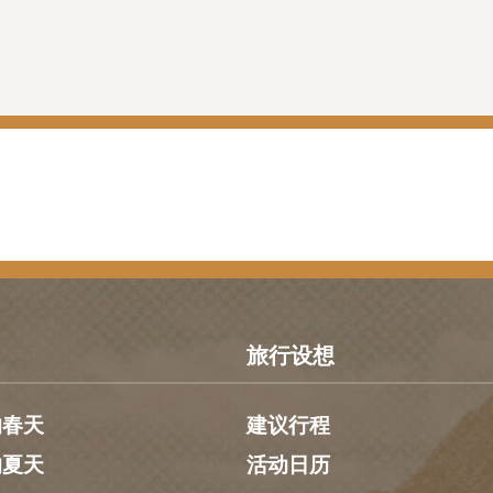
旅行设想
的春天
建议行程
的夏天
活动日历