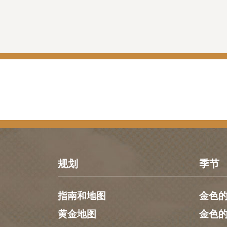
规划
季节
指南和地图
金色
黄金地图
金色