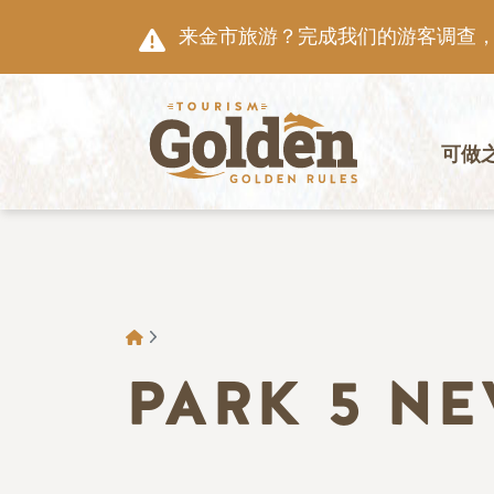
跳至主要内容
来金市旅游？完成我们的游客调查，就
主导航
可做
面包屑
PARK 5 N