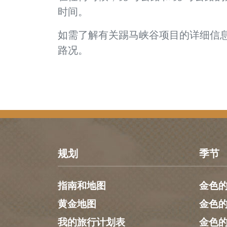
时间。
如需了解有关踢马峡谷项目的详细信
路况。
规划
季节
指南和地图
金色
黄金地图
金色
我的旅行计划表
金色