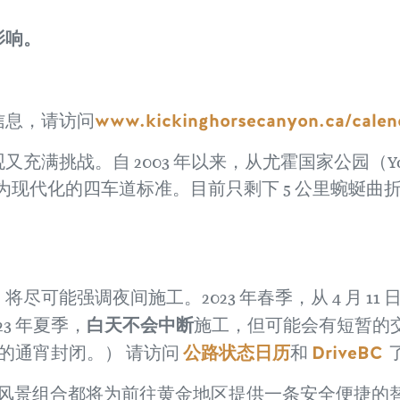
影响。
www.kickinghorsecanyon.ca/calen
信息，请访问
战。自 2003 年以来，从尤霍国家公园（Yoho Nati
为现代化的四车道标准。目前只剩下 5 公里蜿蜒曲折的 
强调夜间施工。2023 年春季，从 4 月 11 日（星期二
白天不会中断
23 年夏季，
施工，但可能会有短暂的
公路状态日历
DriveBC
9 小时的通宵封闭。） 请访问
和
公路的风景组合都将为前往黄金地区提供一条安全便捷