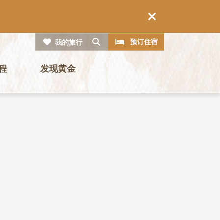
CTA
搜索
预订住宿
我的旅行
程
发现黄金