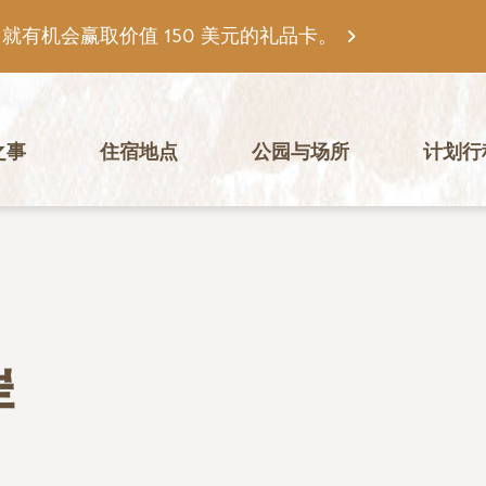
有机会赢取价值 150 美元的礼品卡。
之事
住宿地点
公园与场所
计划行
岸