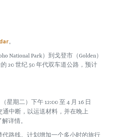
dar
。
onal Park）到戈登市（Golden）
20 世纪 50 年代双车道公路，预计
）下午 12:00 至 4 月 16 日
交通中断，以运送材料，并在晚上
了解详情。
的替代路线。计划增加一个多小时的旅行