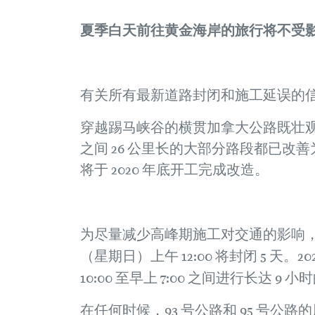
夏季白天前往黄金海岸的旅行将不受
有关所有最新道路封闭和施工延误的
穿越踢马峡谷的横贯加拿大公路既壮观又充满挑
之间 26 公里长的大部分路段都已改善
将于 2020 年底开工完成改造。
为尽量减少高峰期施工对交通的影响，将尽可能
（星期日）上午 12:00 将封闭 5 天。20
10:00 至早上 7:00 之间进行长达 
在任何时候，93 号公路和 95 号