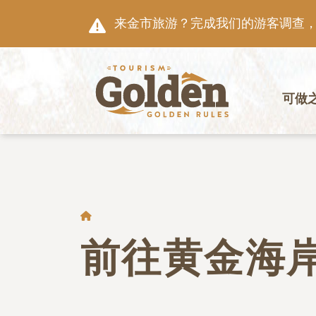
跳至主要内容
来金市旅游？完成我们的游客调查，就
主导航
可做
面包屑
前往黄金海