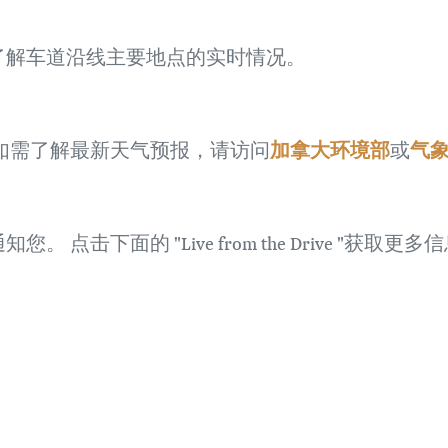
了解车道沿线主要地点的实时情况。
加拿大环境部
气
如需了解最新天气预报，请访问
或
击下面的 "Live from the Drive "获取更多