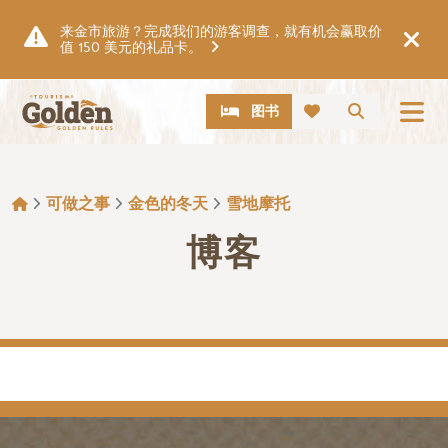
跳至主要内容
来金市旅游？完成我们的游客调查，就有机会赢取价
值 150 美元的礼品卡。
CTA
搜索
图书
面包屑
可做之事
金色的冬天
雪地摩托
博客