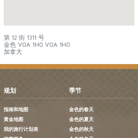
第 12 街 1311 号
金色
V0A 1H0
V0A 1H0
加拿大
规划
季节
指南和地图
金色的春天
黄金地图
金色的夏天
我的旅行计划表
金色的秋天