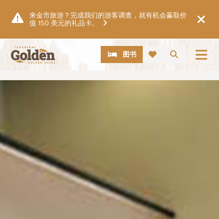
跳至主要内容
来金市旅游？完成我们的游客调查，就有机会赢取价
值 150 美元的礼品卡。
CTA
搜索
图书
图片