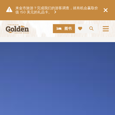
跳至主要内容
来金市旅游？完成我们的游客调查，就有机会赢取价
值 150 美元的礼品卡。
CTA
搜索
图书
图片