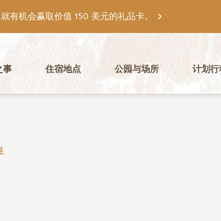
有机会赢取价值 150 美元的礼品卡。
之事
住宿地点
公园与场所
计划行
足