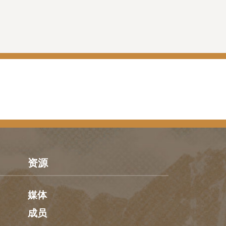
资源
媒体
成员