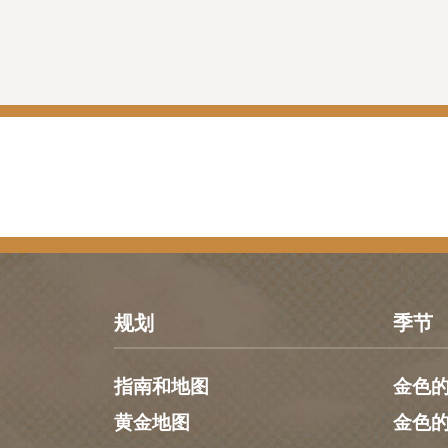
规划
季节
指南和地图
金色
黄金地图
金色