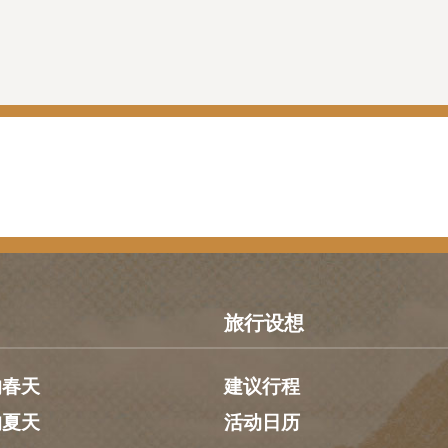
旅行设想
的春天
建议行程
的夏天
活动日历