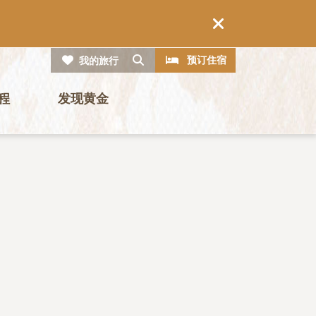
CTA
搜索
预订住宿
我的旅行
程
发现黄金