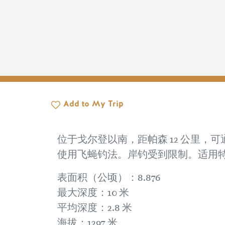
Add to My Trip
位于戈尔登以南，距帕森 12 公里
使用飞蝇钓法。岸钓受到限制。适用
表面积（公顷）：8.876
最大深度：10 米
平均深度：2.8 米
海拔：1297 米