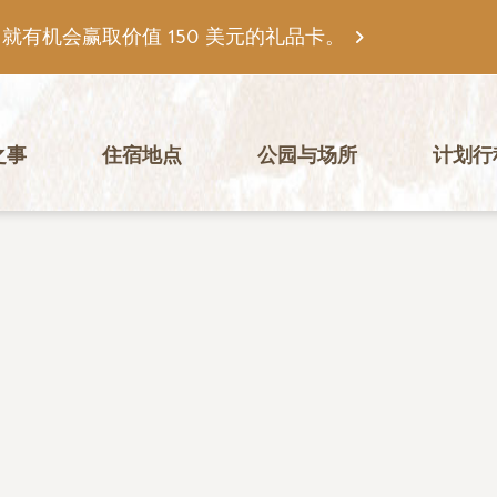
有机会赢取价值 150 美元的礼品卡。
之事
住宿地点
公园与场所
计划行