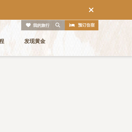
CTA
搜索
预订住宿
我的旅行
程
发现黄金