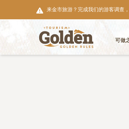
跳至主要内容
来金市旅游？完成我们的游客调查，就
主导航
可做