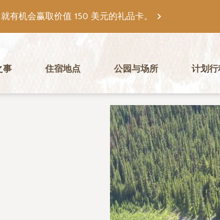
有机会赢取价值 150 美元的礼品卡。
之事
住宿地点
公园与场所
计划行
图片