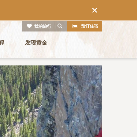
CTA
搜索
预订住宿
我的旅行
程
发现黄金
图片