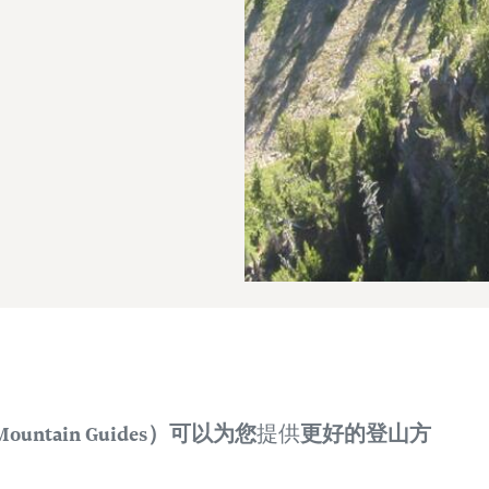
图
 Mountain Guides）可以为您
更好的登山方
提供