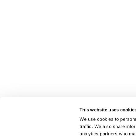
This website uses cookie
We use cookies to personal
traffic. We also share info
analytics partners who may