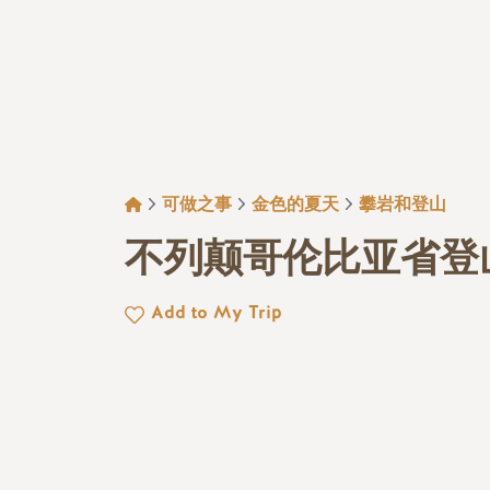
面包屑
可做之事
金色的夏天
攀岩和登山
不列颠哥伦比亚省登
Add to My Trip