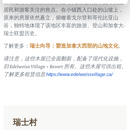
登山运动和山区旅游的黄金时代由此开始，至今仍是
居民和游客关注的焦点。在小镇西入口处的山坡上，
原来的房屋依然矗立，俯瞰着戈尔登和哥伦比亚山
谷，独特地体现了该地区丰富的旅游、登山和加拿大-
瑞士联盟历史。
了解更多：
瑞士向导：塑造加拿大西部的山地文化
。
请注意，这些木屋已全面翻新，配备了现代化设施，
归 Edelweiss Village + Resort 所有。这些木屋可供出租。
了解更多租赁信息
https://www.edelweissvillage.
ca/
瑞士村