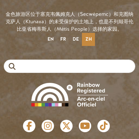
金色旅游区位于塞克韦佩姆克人（Secwépemc）和克图纳
克萨人（Ktunaxa）的未受保护的土地上，也是不列颠哥伦
比亚省梅蒂斯人（Métis People）选择的家园。
EN
FR
DE
ZH
搜索
社会链接