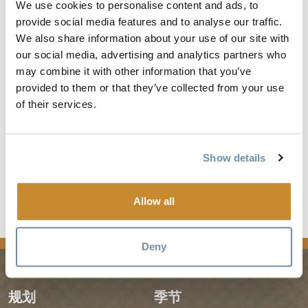
We use cookies to personalise content and ads, to
provide social media features and to analyse our traffic.
We also share information about your use of our site with
our social media, advertising and analytics partners who
may combine it with other information that you’ve
provided to them or that they’ve collected from your use
of their services.
金色户外探索地
图
Show details
Allow all
Deny
规划
季节