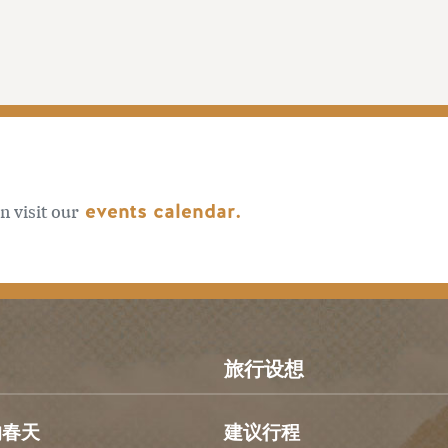
events calendar.
n visit our
旅行设想
的春天
建议行程