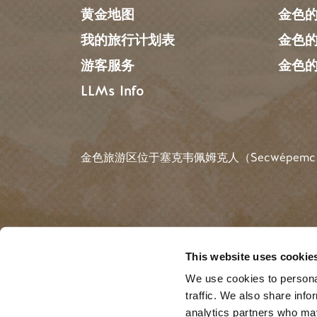
黄金地图
金色
我的旅行计划表
金色
游客服务
金色
LLMs Info
金色旅游区位于塞克韦佩姆克人（Secwépemc
搜索
This website uses cookie
We use cookies to personal
traffic. We also share info
©2025 Golden Tourism |
Privacy
| Website by
B
analytics partners who may