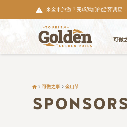
跳至主要内容
来金市旅游？完成我们的游客调查，就
主导航
可做
面包屑
可做之事
金山节
SPONSOR