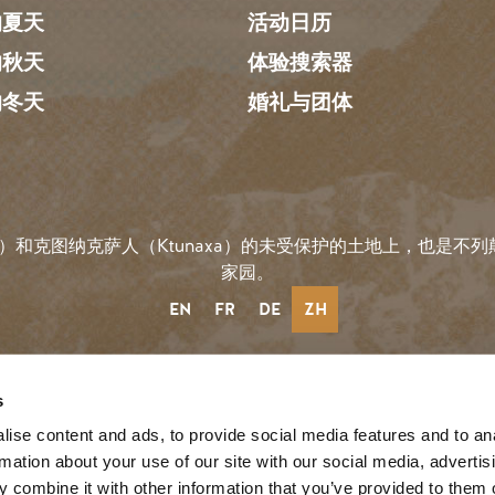
的夏天
活动日历
的秋天
体验搜索器
的冬天
婚礼与团体
）和克图纳克萨人（Ktunaxa）的未受保护的土地上，也是不列颠哥
家园。
EN
FR
DE
ZH
社会链接
s
ise content and ads, to provide social media features and to an
rmation about your use of our site with our social media, advertis
reeze
 combine it with other information that you’ve provided to them o