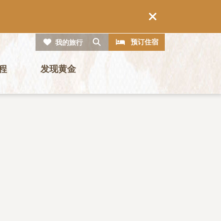
CTA
搜索
预订住宿
我的旅行
程
发现黄金