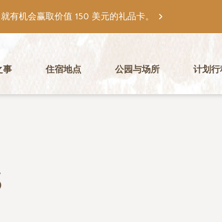
有机会赢取价值 150 美元的礼品卡。
之事
住宿地点
公园与场所
计划行
S