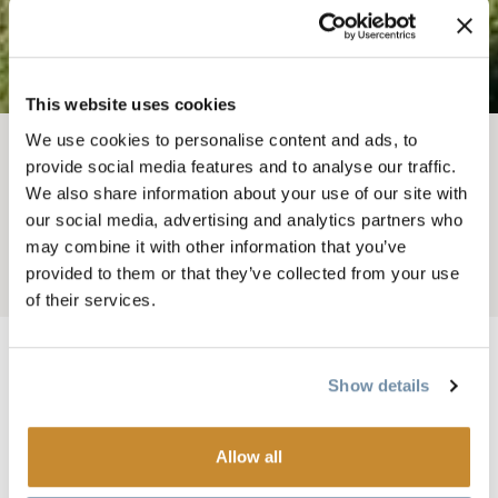
This website uses cookies
We use cookies to personalise content and ads, to
面包屑
provide social media features and to analyse our traffic.
住宿地点
住宿
We also share information about your use of our site with
熊掌小屋
our social media, advertising and analytics partners who
may combine it with other information that you’ve
provided to them or that they’ve collected from your use
Add to My Trip
of their services.
Show details
Only 15 minutes drive from the town of Golden, the Golden
Skybridge and Kicking Horse Mountain Resort you will find
Allow all
Bear Paw Lodge set in the stunning location of the Blaeberry