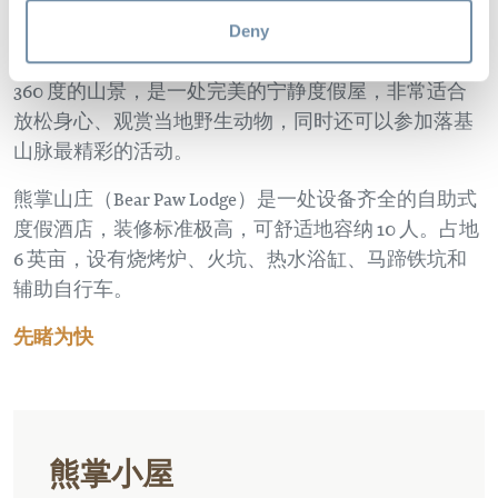
Valley.
Deny
Bear Paw Lodge 位于落基山脉的中心地带，可欣赏到
360 度的山景，是一处完美的宁静度假屋，非常适合
放松身心、观赏当地野生动物，同时还可以参加落基
山脉最精彩的活动。
熊掌山庄（Bear Paw Lodge）是一处设备齐全的自助式
度假酒店，装修标准极高，可舒适地容纳 10 人。占地
6 英亩，设有烧烤炉、火坑、热水浴缸、马蹄铁坑和
辅助自行车。
先睹为快
熊掌小屋