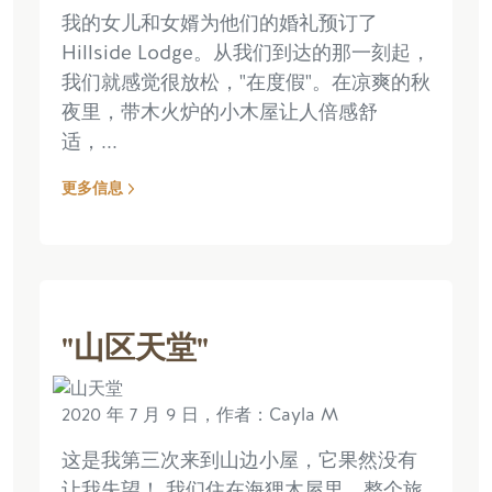
我的女儿和女婿为他们的婚礼预订了
Hillside Lodge。从我们到达的那一刻起，
我们就感觉很放松，"在度假"。在凉爽的秋
夜里，带木火炉的小木屋让人倍感舒
适，...
更多信息
"山区天堂"
2020 年 7 月 9 日，作者：Cayla M
这是我第三次来到山边小屋，它果然没有
让我失望！ 我们住在海狸木屋里，整个旅