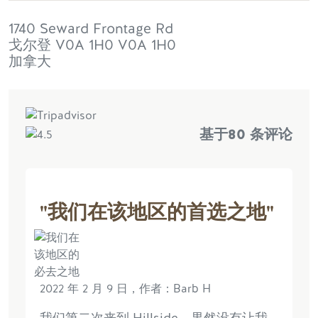
1740 Seward Frontage Rd
戈尔登
V0A 1H0
V0A 1H0
加拿大
基于
80 条评论
"我们在该地区的首选之地"
2022 年 2 月 9 日，作者：Barb H
我们第二次来到 Hillside，果然没有让我