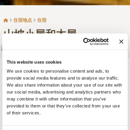
面包屑
住宿地点
住宿
山坡小屋和木屋
Add to My Trip
This website uses cookies
We use cookies to personalise content and ads, to
provide social media features and to analyse our traffic.
快来亲自探索这个美丽、轻松的地方吧！这座河滨度
We also share information about your use of our site with
our social media, advertising and analytics partners who
假村位于戈尔登市以西 13 公里处，拥有迷人的景色、
may combine it with other information that you’ve
舒适的木屋和宽敞的小屋。夏季提供住宿加早餐套
provided to them or that they’ve collected from your use
餐。
of their services.
我们的 9 间小屋可容纳 2-6 人，配有精美的手工家具、
小厨房、私人浴室和私人门廊。我们还在 5 月至 9 月