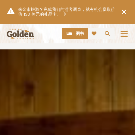
跳至主要内容
来金市旅游？完成我们的游客调查，就有机会赢取价
值 150 美元的礼品卡。
CTA
搜索
图书
图片