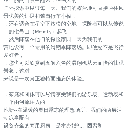
在壮丽的山景中醒来，在伟大的
户外探索中度过每一天。我们的露营地可直接通往风
景优美的远足和骑自行车小径，
，还有适合在星空下放松的空地。探险者可以从传说
中的七号山（Mount 7）起飞，
，然后降落在他们的探险家园，因为我们的
营地设有一个专用的滑翔伞降落场。即使您不是飞行
爱好者，
，您也可以欣赏到五颜六色的滑翔机从天而降的壮观
景象，这对
来说是一次真正独特而难忘的体验。
，家庭和团体可以尽情享受我们的游乐场、运动场和
一个由河流注入的
池塘--在温暖的夏日乘凉的理想场所。我们的两层活
动凉亭配有
设备齐全的商用厨房，是举办婚礼、团聚和