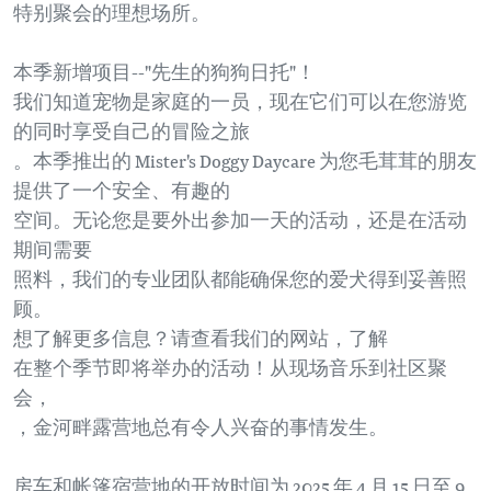
特别聚会的理想场所。
本季新增项目--"先生的狗狗日托"！
我们知道宠物是家庭的一员，现在它们可以在您游览
的同时享受自己的冒险之旅
。本季推出的 Mister's Doggy Daycare 为您毛茸茸的朋友
提供了一个安全、有趣的
空间。无论您是要外出参加一天的活动，还是在活动
期间需要
照料，我们的专业团队都能确保您的爱犬得到妥善照
顾。
想了解更多信息？请查看我们的网站，了解
在整个季节即将举办的活动！从现场音乐到社区聚
会，
，金河畔露营地总有令人兴奋的事情发生。
房车和帐篷宿营地的开放时间为 2025 年 4 月 15 日至 9