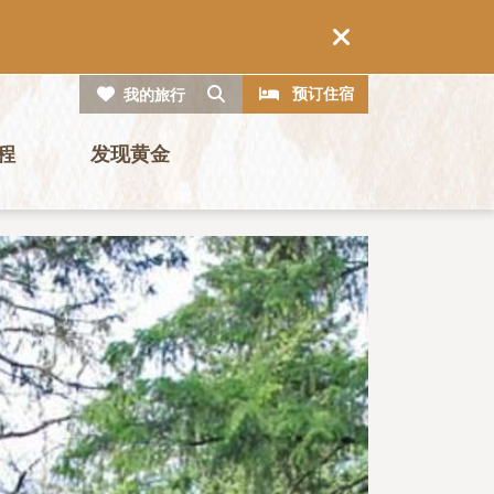
CTA
搜索
预订住宿
我的旅行
程
发现黄金
图片