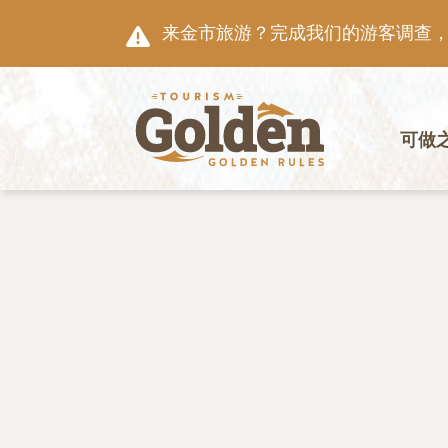
跳至主要内容
来金市旅游？完成我们的游客调查，就
主导航
可做