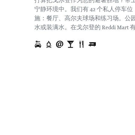
打算把戈尔登作为您的避暑胜地？带
宁静环境中。我们有 42 个私人停车位
施：餐厅、高尔夫球场和练习场。公
水或装满水。在戈尔登的 Reddi Mar