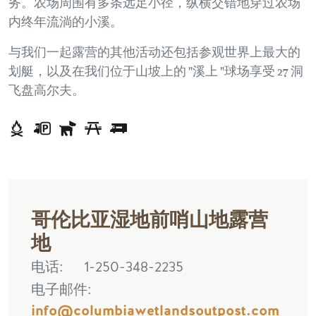
务。农场周围有多条远足小径，纵横交错地穿过农场
内终年流淌的小溪。
与我们一起露营的其他活动还包括参观世界上最大的
划艇，以及在我们位于山坡上的 "溪上 "球场享受 27 洞
飞盘高尔夫。
哥伦比亚湿地前哨山地露营
地
电话
1-250-348-2235
电子邮件
info@columbiawetlandsoutpost.com