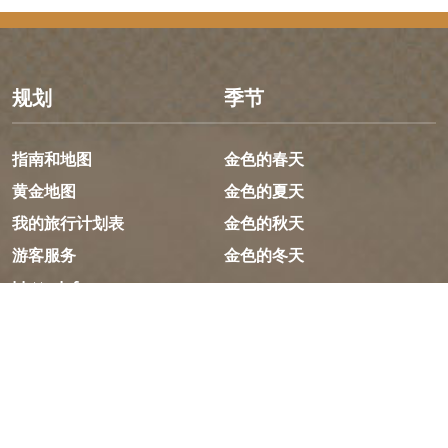
规划
季节
指南和地图
金色的春天
黄金地图
金色的夏天
我的旅行计划表
金色的秋天
游客服务
金色的冬天
LLMs Info
旅行设想
资源
建议行程
媒体