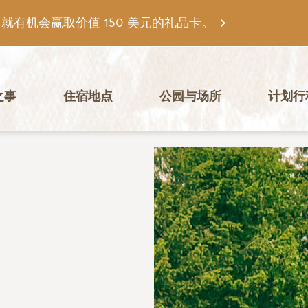
有机会赢取价值 150 美元的礼品卡。
之事
住宿地点
公园与场所
计划行
图片