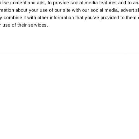
ise content and ads, to provide social media features and to an
rmation about your use of our site with our social media, advertis
 combine it with other information that you’ve provided to them o
 use of their services.
旅行设想
的春天
建议行程
的夏天
活动日历
的秋天
体验搜索器
的冬天
婚礼与团体
）和克图纳克萨人（Ktunaxa）的未受保护的土地上，也是不列颠哥
家园。