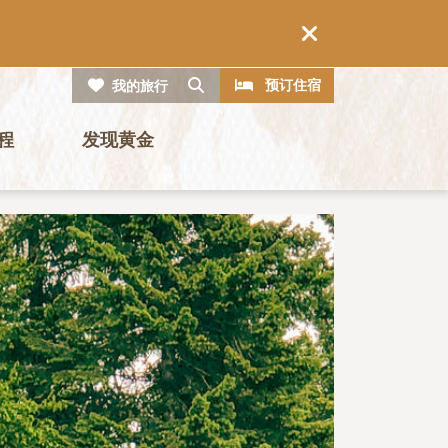
CTA
搜索
预订住宿
我的旅行
程
发现黄金
图片