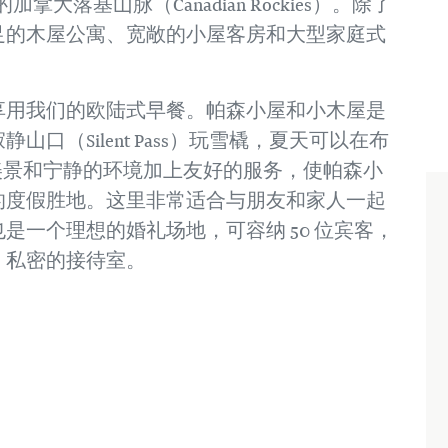
处的加拿大落基山脉（Canadian Rockies）。除了
足的木屋公寓、宽敞的小屋客房和大型家庭式
享用我们的欧陆式早餐。帕森小屋和小木屋是
口（Silent Pass）玩雪橇，夏天可以在布
自然美景和宁静的环境加上友好的服务，使帕森小
的度假胜地。这里非常适合与朋友和家人一起
是一个理想的婚礼场地，可容纳 50 位宾客，
、私密的接待室。