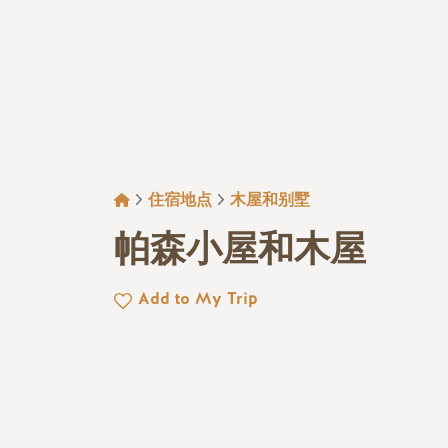
面包屑
住宿地点
木屋和别墅
帕森小屋和木屋
Add to My Trip