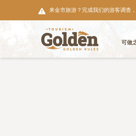
跳至主要内容
来金市旅游？完成我们的游客调查，就
主导航
可做