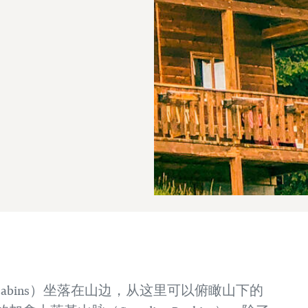
图
and Cabins）坐落在山边，从这里可以俯瞰山下的