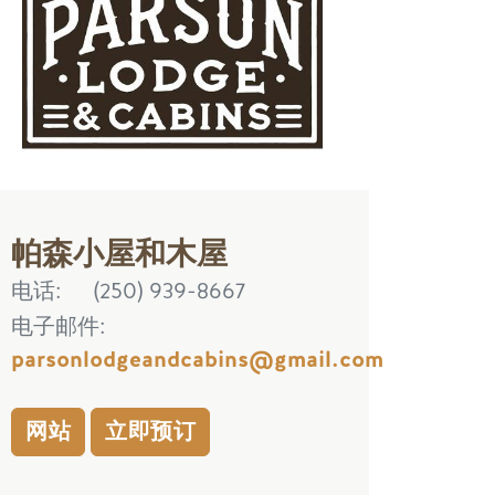
帕森小屋和木屋
电话
(250) 939-8667
电子邮件
parsonlodgeandcabins@gmail.com
网站
立即预订